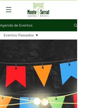
Agenda de Eventos
Eventos Passados
Todos os Eventos
Próximos Eventos
Eventos Passados