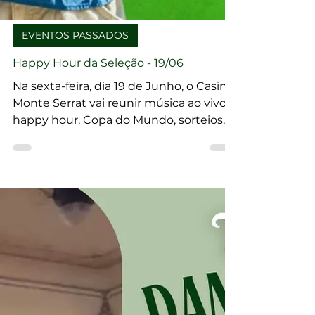
EVENTOS PASSADOS
Happy Hour da Seleção - 19/06
Na sexta-feira, dia 19 de Junho, o Casino
Monte Serrat vai reunir música ao vivo,
happy hour, Copa do Mundo, sorteios,
chope, torcida animada e uma das
vistas mais lindas do Brasil!