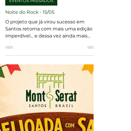
EVENTOS PASSADOS
Noite do Rock - 15/05
O projeto que já virou sucesso em
Santos retorna com mais uma edição
imperdível… e dessa vez ainda mais
eletrizante! Noite do Rock 15/05.
Garanta seu ingresso.