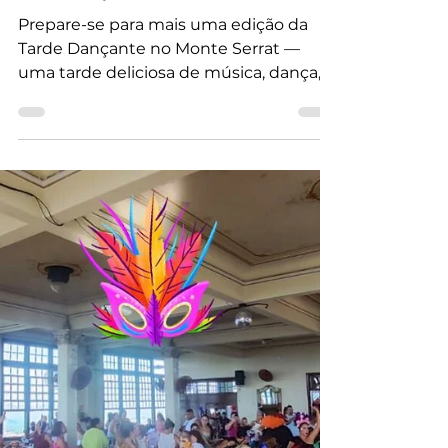
Load video
EVENTOS PASSADOS
Tarde Dançante - 27/03
Prepare-se para mais uma edição da
Tarde Dançante no Monte Serrat —
uma tarde deliciosa de música, dança,
alegria e aquela vista incrível da cidade
lá do alto!