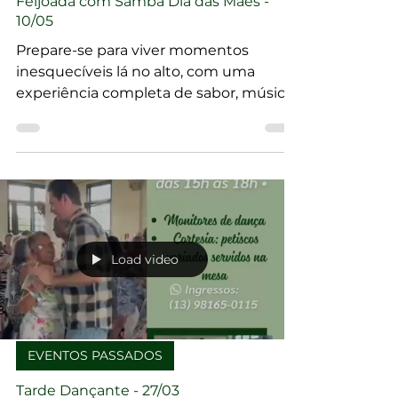
EVENTOS PASSADOS
Feijoada com Samba Dia das Mães -
10/05
Prepare-se para viver momentos
inesquecíveis lá no alto, com uma
experiência completa de sabor, música
e uma vista simplesmente
deslumbrante! Feijoada com Samba Dia
das Mães - 10/05. Garanta seu ingresso.