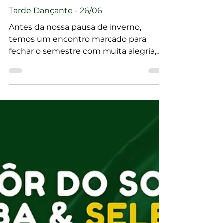
EVENTOS PASSADOS
Tarde Dançante - 26/06
Antes da nossa pausa de inverno,
temos um encontro marcado para
fechar o semestre com muita alegria,
dança e momentos especiais no alto do
Monte Serrat!