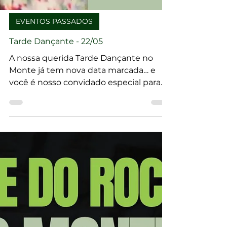
EVENTOS PASSADOS
Tarde Dançante - 22/05
A nossa querida Tarde Dançante no
Monte já tem nova data marcada… e
você é nosso convidado especial para
viver mais uma tarde inesquecível no
alto do Monte Serrat