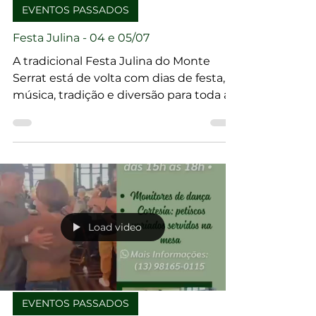
EVENTOS PASSADOS
Festa Julina - 04 e 05/07
A tradicional Festa Julina do Monte
Serrat está de volta com dias de festa,
música, tradição e diversão para toda a
família no morro mais charmoso e
divertido de Santos!
Load video