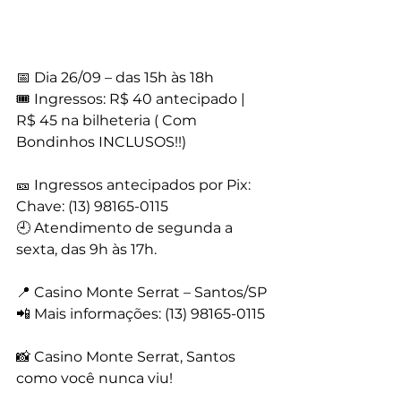
📅 Dia 26/09 – das 15h às 18h
🎟️ Ingressos: R$ 40 antecipado | 
R$ 45 na bilheteria ( Com 
Bondinhos INCLUSOS!!)
🎫 Ingressos antecipados por Pix:
Chave: (13) 98165-0115
🕘 Atendimento de segunda a 
sexta, das 9h às 17h.
📍 Casino Monte Serrat – Santos/SP
📲 Mais informações: (13) 98165-0115
📸 Casino Monte Serrat, Santos 
como você nunca viu!