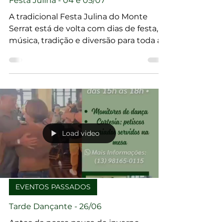
EVENTOS PASSADOS
Festa Julina - 04 e 05/07
A tradicional Festa Julina do Monte
Serrat está de volta com dias de festa,
música, tradição e diversão para toda a
família no morro mais charmoso e
divertido de Santos!
Load video