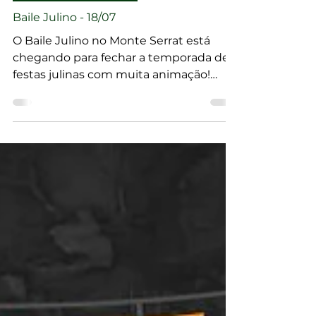
PRÓXIMOS EVENTOS
Baile Julino - 18/07
O Baile Julino no Monte Serrat está
chegando para fechar a temporada de
festas julinas com muita animação!
Esperamos você para uma noite
inesquecível!