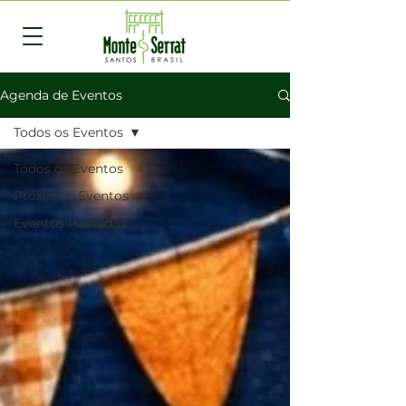
Agenda de Eventos
Todos os Eventos
Todos os Eventos
Próximos Eventos
Eventos Passados