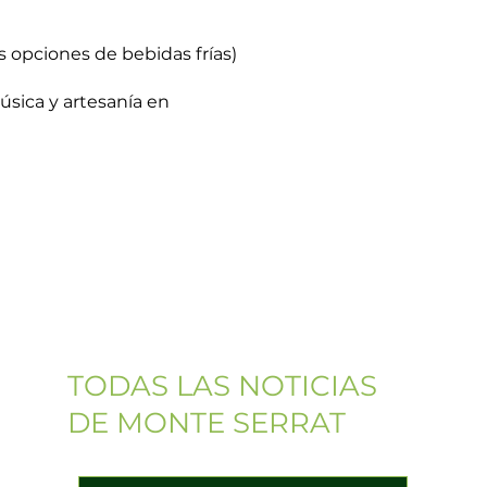
s opciones de bebidas frías)
úsica y artesanía en
BOLETÍN
INFORMATIVO
Suscríbete y recibe
TODAS LAS NOTICIAS
DE MONTE SERRAT