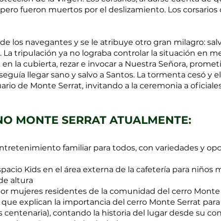
, pero fueron muertos por el deslizamiento. Los corsario
e los navegantes y se le atribuye otro gran milagro: sal
 La tripulación ya no lograba controlar la situación en 
 en la cubierta, rezar e invocar a Nuestra Señora, prome
seguía llegar sano y salvo a Santos. La tormenta cesó y e
rio de Monte Serrat, invitando a la ceremonia a oficiale
INO MONTE SERRAT ATUALMENTE:
ntretenimiento familiar para todos, con variedades y opc
spacio Kids en el área externa de la cafetería para niños
de altura
or mujeres residentes de la comunidad del cerro Monte 
que explican la importancia del cerro Monte Serrat para 
 centenaria), contando la historia del lugar desde su co