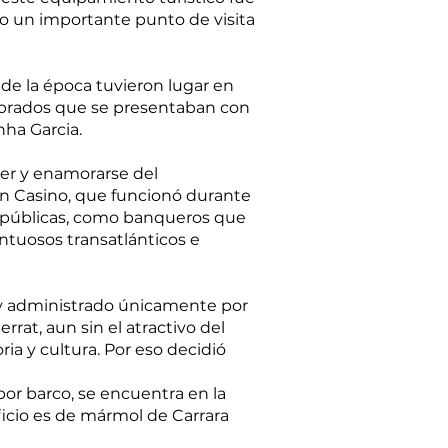
omo un importante punto de visita
de la época tuvieron lugar en
ombrados que se presentaban con
nha Garcia.
ocer y enamorarse del
 un Casino, que funcionó durante
as públicas, como banqueros que
ntuosos transatlánticos e
o y administrado únicamente por
rat, aun sin el atractivo del
ria y cultura. Por eso decidió
or barco, se encuentra en la
ficio es de mármol de Carrara