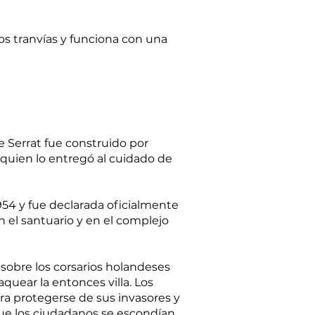
los tranvías y funciona con una
e Serrat fue construido por
 quien lo entregó al cuidado de
954 y fue declarada oficialmente
n el santuario y en el complejo
 sobre los corsarios holandeses
quear la entonces villa. Los
ara protegerse de sus invasores y
 que los ciudadanos se escondían