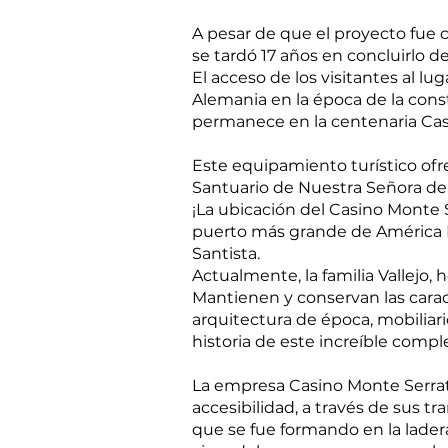
A pesar de que el proyecto fue c
se tardó 17 años en concluirlo d
El acceso de los visitantes al l
Alemania en la época de la cons
permanece en la centenaria Casa
Este equipamiento turístico ofrec
Santuario de Nuestra Señora del
¡La ubicación del Casino Monte S
puerto más grande de América La
Santista.
Actualmente, la familia Vallejo,
Mantienen y conservan las caract
arquitectura de época, mobiliario
historia de este increíble comple
La empresa Casino Monte Serrat 
accesibilidad, a través de sus 
que se fue formando en la ladera