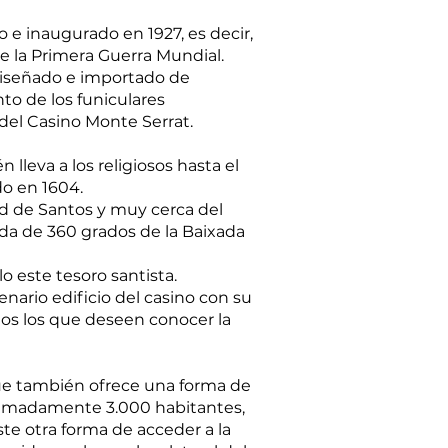
o e inaugurado en 1927, es decir,
de la Primera Guerra Mundial.
, diseñado e importado de
to de los funiculares
 del Casino Monte Serrat.
 lleva a los religiosos hasta el
do en 1604.
dad de Santos y muy cerca del
ada de 360 grados de la Baixada
o este tesoro santista.
enario edificio del casino con su
odos los que deseen conocer la
que también ofrece una forma de
roximadamente 3.000 habitantes,
ste otra forma de acceder a la