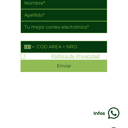
WhatsApp
Acepto la 
Política de Privacidad
*
Enviar
Infos