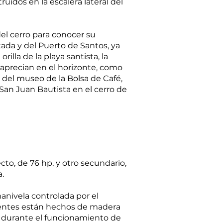
idos en la escalera lateral del
el cerro para conocer su
ixada y del Puerto de Santos, ya
illa de la playa santista, la
e aprecian en el horizonte, como
re del museo de la Bolsa de Café,
 San Juan Bautista en el cerro de
to, de 76 hp, y otro secundario,
.
nivela controlada por el
ientes están hechos de madera
or durante el funcionamiento de