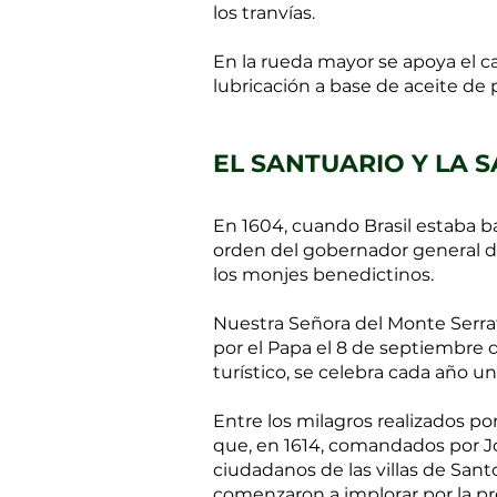
los tranvías.
En la rueda mayor se apoya el ca
lubricación a base de aceite de
EL SANTUARIO Y LA 
En 1604, cuando Brasil estaba ba
orden del gobernador general de
los monjes benedictinos.
Nuestra Señora del Monte Serrat 
por el Papa el 8 de septiembre d
turístico, se celebra cada año u
Entre los milagros realizados p
que, en 1614, comandados por Jor
ciudadanos de las villas de Sant
comenzaron a implorar por la pr