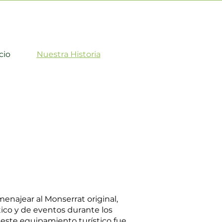
cio
Nuestra Historia
enajear al Monserrat original,
ico y de eventos durante los
, este equipamiento turístico fue