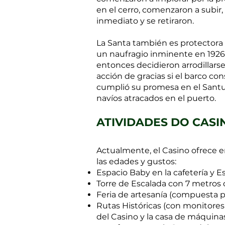
en el cerro, comenzaron a subir
inmediato y se retiraron.
La Santa también es protectora d
un naufragio inminente en 1926.
entonces decidieron arrodillarse
acción de gracias si el barco con
cumplió su promesa en el Santua
navíos atracados en el puerto.
ATIVIDADES DO CAS
Actualmente, el Casino ofrece e
las edades y gustos:
Espacio Baby en la cafetería y E
Torre de Escalada con 7 metros 
Feria de artesanía (compuesta p
Rutas Históricas (con monitores 
del Casino y la casa de máquinas