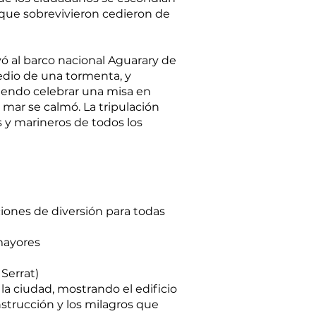
s que sobrevivieron cedieron de
vó al barco nacional Aguarary de
medio de una tormenta, y
tiendo celebrar una misa en
l mar se calmó. La tripulación
s y marineros de todos los
iones de diversión para todas
 mayores
Serrat)
la ciudad, mostrando el edificio
nstrucción y los milagros que