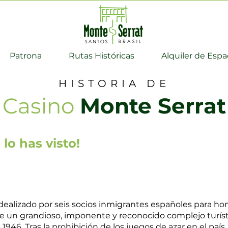
Patrona
Rutas Históricas
Alquiler de Espa
HISTORIA DE
Casino
Monte Serrat
lo has visto!
dealizado por seis socios inmigrantes españoles para hom
e un grandioso, imponente y reconocido complejo turíst
1946. Tras la prohibición de los juegos de azar en el país