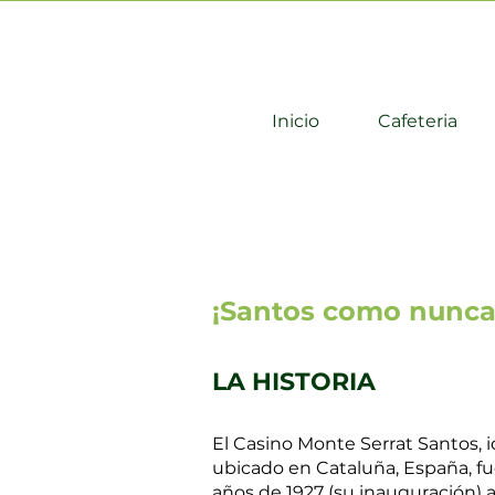
Inicio
Cafeteria
¡Santos como nunca 
LA HISTORIA
El Casino Monte Serrat Santos, i
ubicado en Cataluña, España, fu
años de 1927 (su inauguración) a 