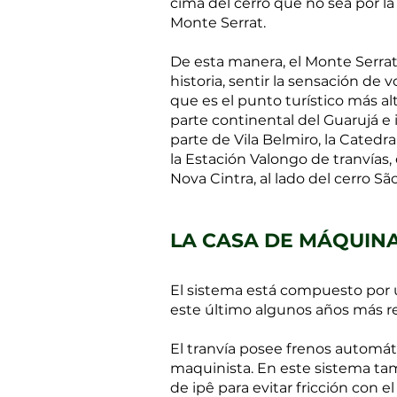
cima del cerro que no sea por la
Monte Serrat.
De esta manera, el Monte Serrat
historia, sentir la sensación de 
que es el punto turístico más alt
parte continental del Guarujá e 
parte de Vila Belmiro, la Catedra
la Estación Valongo de tranvías,
Nova Cintra, al lado del cerro S
LA CASA DE MÁQUIN
El sistema está compuesto por u
este último algunos años más re
El tranvía posee frenos automá
maquinista. En este sistema ta
de ipê para evitar fricción con