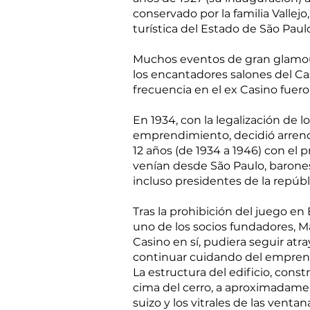
conservado por la familia Vallej
turística del Estado de São Paulo
Muchos eventos de gran glamour
los encantadores salones del C
frecuencia en el ex Casino fuero
En 1934, con la legalización de 
emprendimiento, decidió arrendar
12 años (de 1934 a 1946) con el
venían desde São Paulo, barones
incluso presidentes de la repúbl
Tras la prohibición del juego en
uno de los socios fundadores, Ma
Casino en sí, pudiera seguir atra
continuar cuidando del emprendi
La estructura del edificio, con
cima del cerro, a aproximadament
suizo y los vitrales de las venta