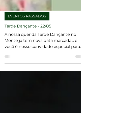
EVENTOS PASSADOS
Tarde Dançante - 22/05
A nossa querida Tarde Dançante no
Monte já tem nova data marcada… e
você é nosso convidado especial para
viver mais uma tarde inesquecível no
alto do Monte Serrat