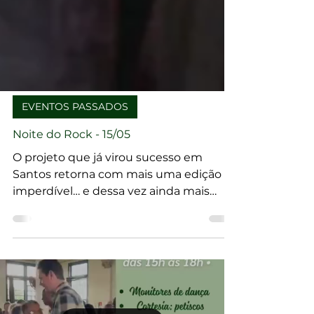
EVENTOS PASSADOS
Noite do Rock - 15/05
O projeto que já virou sucesso em
Santos retorna com mais uma edição
imperdível… e dessa vez ainda mais
eletrizante! Noite do Rock 15/05.
Garanta seu ingresso.