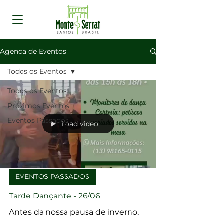
Agenda de Eventos
Todos os Eventos
Todos os Eventos
Próximos Eventos
Eventos Passados
Load video
EVENTOS PASSADOS
Tarde Dançante - 26/06
Antes da nossa pausa de inverno,