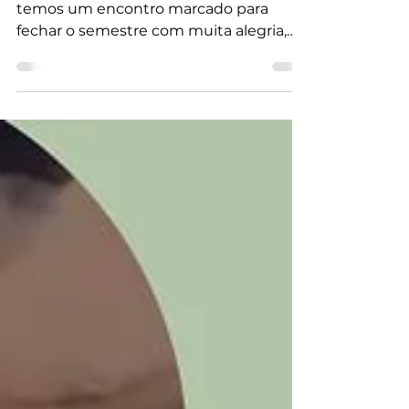
temos um encontro marcado para
fechar o semestre com muita alegria,
dança e momentos especiais no alto do
Monte Serrat!