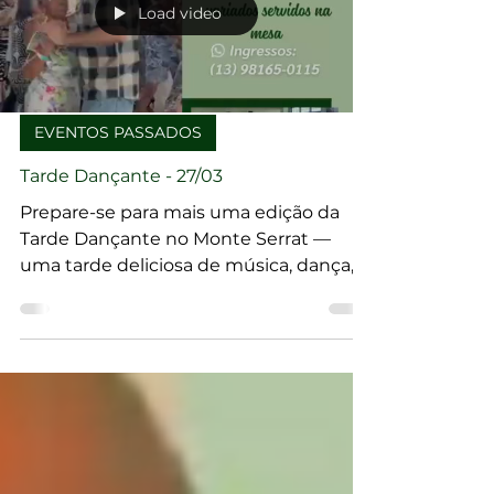
Load video
EVENTOS PASSADOS
Tarde Dançante - 27/03
Prepare-se para mais uma edição da
Tarde Dançante no Monte Serrat —
uma tarde deliciosa de música, dança,
alegria e aquela vista incrível da cidade
lá do alto!