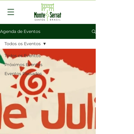
Agenda de Eventos
Todos os Eventos
Todos os Eventos
Próximos Eventos
Eventos Passados