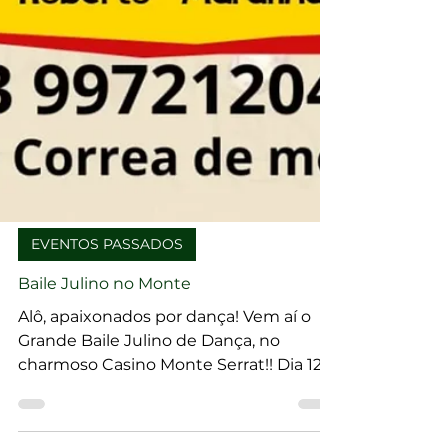
EVENTOS PASSADOS
Baile Julino no Monte
Alô, apaixonados por dança! Vem aí o
Grande Baile Julino de Dança, no
charmoso Casino Monte Serrat!! Dia 12
de julho às 20h