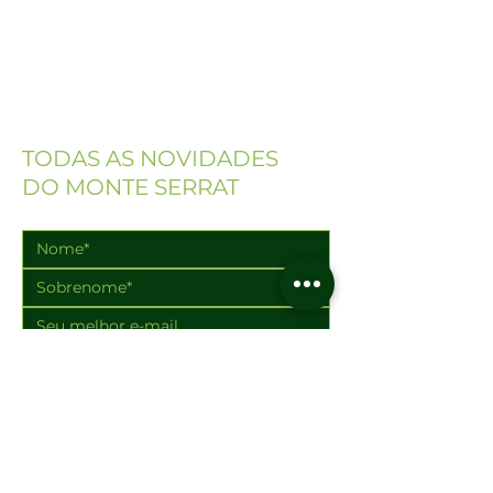
NEWSLETTER
Cadastre-se e receba
TODAS AS NOVIDADES
DO MONTE SERRAT
WhatsApp
Aceito a 
Política de Privacidade
*
Enviar